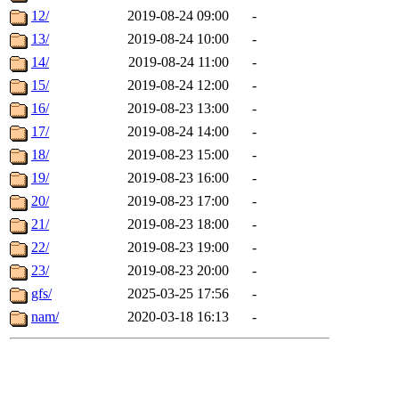
12/
2019-08-24 09:00
-
13/
2019-08-24 10:00
-
14/
2019-08-24 11:00
-
15/
2019-08-24 12:00
-
16/
2019-08-23 13:00
-
17/
2019-08-24 14:00
-
18/
2019-08-23 15:00
-
19/
2019-08-23 16:00
-
20/
2019-08-23 17:00
-
21/
2019-08-23 18:00
-
22/
2019-08-23 19:00
-
23/
2019-08-23 20:00
-
gfs/
2025-03-25 17:56
-
nam/
2020-03-18 16:13
-